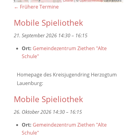
Leaflet
| ©
OpenStreetMap
contributors
←
Frühere Termine
Mobile Spieliothek
21. September 2026 14:30
–
16:15
Ort:
Gemeindezentrum Ziethen "Alte
Schule"
Homepage des Kreisjugendring Herzogtum
Lauenburg:
Mobile Spieliothek
26. Oktober 2026 14:30
–
16:15
Ort:
Gemeindezentrum Ziethen "Alte
Schule"