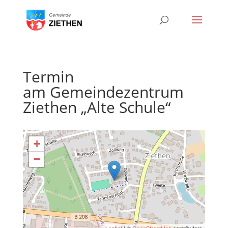
Termin
am
Gemeindezentrum
Ziethen „Alte Schule“
+
−