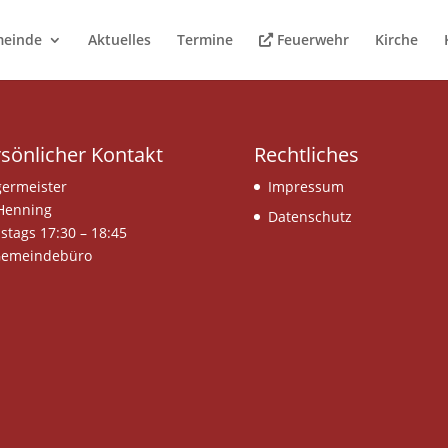
meinde
Aktuelles
Termine
Feuerwehr
Kirche
sönlicher Kontakt
Rechtliches
ermeister
Impressum
Henning
Datenschutz
stags 17:30 – 18:45
Gemeindebüro