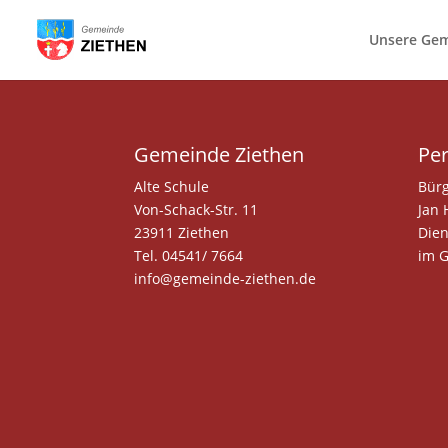
Unsere Ge
Gemeinde Ziethen
Per
Alte Schule
Bürg
Von-Schack-Str. 11
Jan 
23911 Ziethen
Dien
Tel. 04541/ 7664
im 
info@gemeinde-ziethen.de