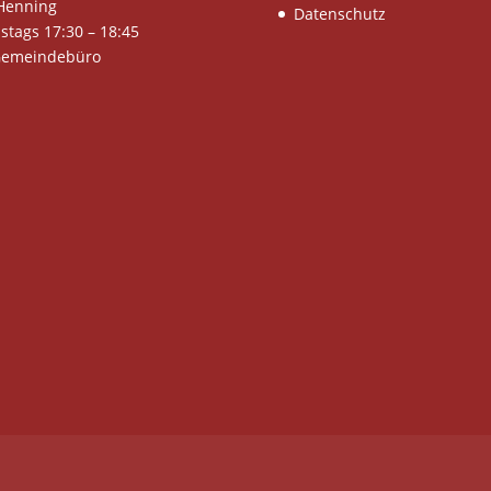
Henning
Datenschutz
stags 17:30 – 18:45
Gemeindebüro