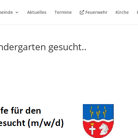
meinde
Aktuelles
Termine
Feuerwehr
Kirche
ndergarten gesucht..