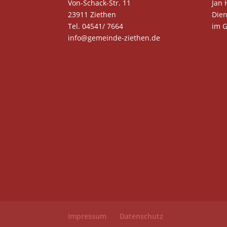
Von-Schack-Str. 11
Jan 
23911 Ziethen
Dien
Tel. 04541/ 7664
im 
info@gemeinde-ziethen.de
Impressum
Datenschutz