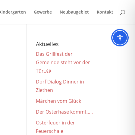
Kindergarten
Gewerbe
Neubaugebiet
Kontakt
Aktuelles
Das Grillfest der
Gemeinde steht vor der
Tür..😉
Dorf Dialog Dinner in
Ziethen
Märchen vom Glück
Der Osterhase kommt…..
Osterfeuer in der
Feuerschale