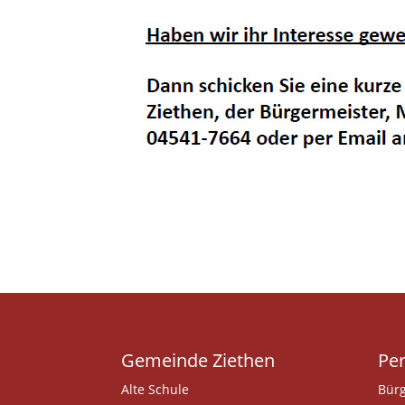
Gemeinde Ziethen
Per
Alte Schule
Bürg