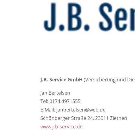
J.B. Service GmbH
(Versicherung und Di
Jan Bertelsen
Tel: 0174 4971555
E-Mail: janbertelsen@web.de
Schönberger Straße 24, 23911 Ziethen
www.j-b-service.de