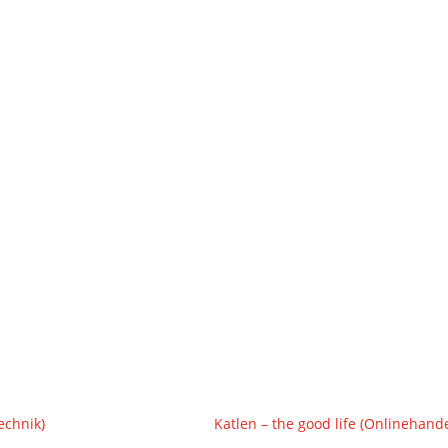
echnik)
Katlen – the good life (Onlinehand