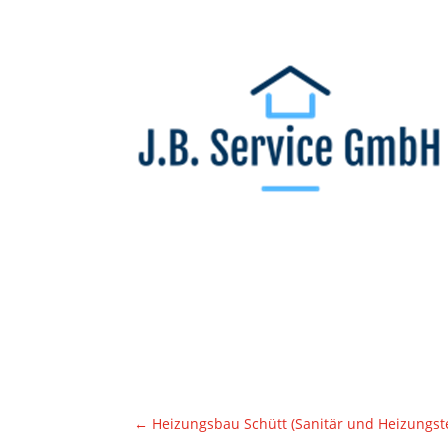
←
Heizungsbau Schütt (Sanitär und Heizungst