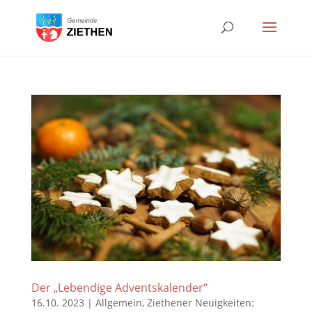
Der „Lebendige Adventskalender“
16.10. 2023
|
Allgemein
,
Ziethener Neuigkeiten: