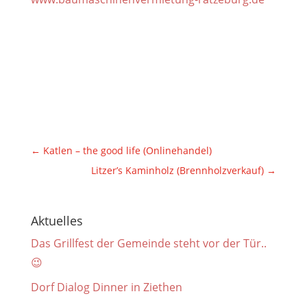
←
Katlen – the good life (Onlinehandel)
Litzer’s Kaminholz (Brennholzverkauf)
→
Aktuelles
Das Grillfest der Gemeinde steht vor der Tür..
😉
Dorf Dialog Dinner in Ziethen