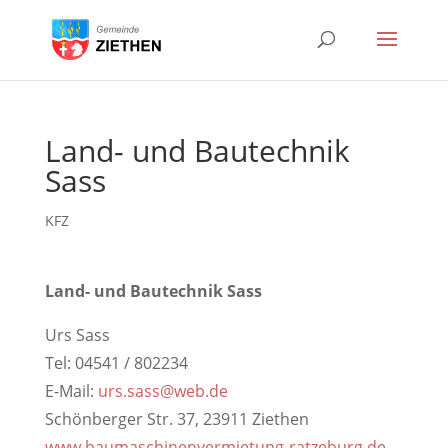
Land- und Bautechnik
Sass
KFZ
Land- und Bautechnik Sass
Urs Sass
Tel: 04541 / 802234
E-Mail:
urs.sass@web.de
Schönberger Str. 37, 23911 Ziethen
www.baumaschinenvermietung-ratzeburg.de