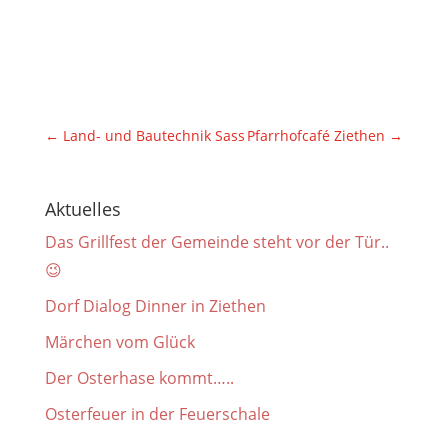
←
Land- und Bautechnik Sass
Pfarrhofcafé Ziethen
→
Aktuelles
Das Grillfest der Gemeinde steht vor der Tür..
😉
Dorf Dialog Dinner in Ziethen
Märchen vom Glück
Der Osterhase kommt…..
Osterfeuer in der Feuerschale